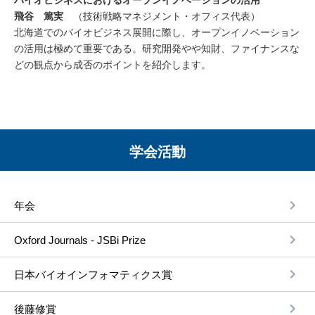
飛谷 篤実
（技術戦略マネジメント・オフィス代表）
北海道でのバイオビジネス展開に際し、オープンイノベーション
の活用は極めて重要である。研究開発やや知財、ファイナンスな
どの観点から成否のポイントを紹介します。
学会活動
年会
Oxford Journals - JSBi Prize
⽇本バイオインフォマティクス賞
後藤修賞