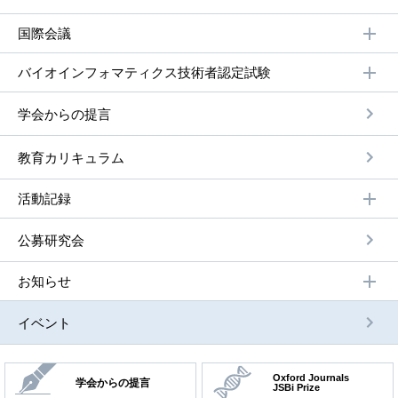
国際会議
バイオインフォマティクス技術者認定試験
学会からの提⾔
教育カリキュラム
活動記録
公募研究会
お知らせ
イベント
Oxford Journals
学会からの提言
JSBi Prize