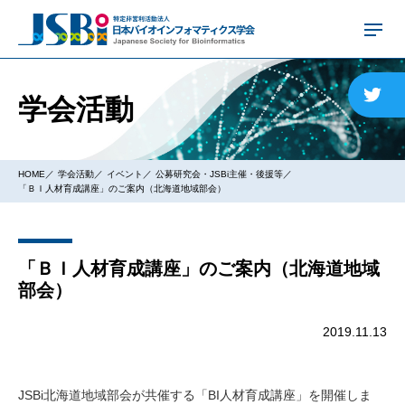
学会活動
HOME
学会活動
イベント
公募研究会・JSBi主催・後援等
「ＢＩ人材育成講座」のご案内（北海道地域部会）
「ＢＩ人材育成講座」のご案内（北海道地域
部会）
2019.11.13
JSBi北海道地域部会が共催する「BI人材育成講座」を開催しま