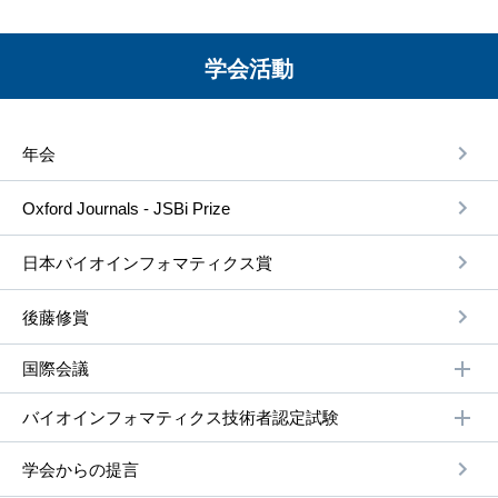
学会活動
年会
Oxford Journals - JSBi Prize
⽇本バイオインフォマティクス賞
後藤修賞
国際会議
バイオインフォマティクス技術者認定試験
学会からの提⾔