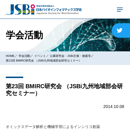
学会活動
HOME
学会活動
イベント
公募研究会・JSBi主催・後援等
第23回 BMIRC研究会 （JSBi九州地域部会研究セミナー）
第23回 BMIRC研究会 （JSBi九州地域部会研
究セミナー）
2014.10.08
オミックスデータ解析と機械学習によるインシリコ創薬