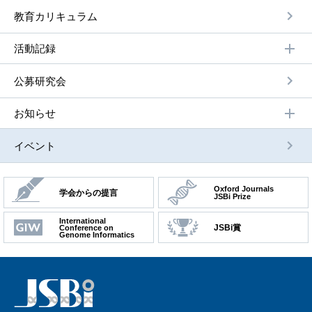
教育カリキュラム
活動記録
公募研究会
お知らせ
イベント
Oxford Journals
学会からの提言
JSBi Prize
International
JSBi賞
Conference on
Genome Informatics