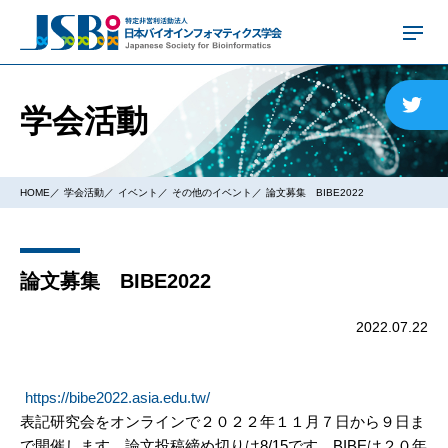
学会活動
HOME
学会活動
イベント
その他のイベント
論文募集 BIBE2022
論文募集 BIBE2022
2022.07.22
https://bibe2022.asia.edu.tw/
表記研究会をオンラインで２０２２年１１月７日から９日ま
で開催します。論文投稿締め切りは8/15です。BIBEは２０年