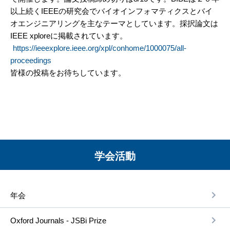
以上続くIEEEの研究会でバイオインフォマティクスとバイ
オエンジニアリングを主なテーマとしています。採択論文は
IEEE xploreに掲載されています。
https://ieeexplore.ieee.org/xpl/conhome/1000075/all-
proceedings
皆様の投稿をお待ちしています。
学会活動
年会
Oxford Journals - JSBi Prize