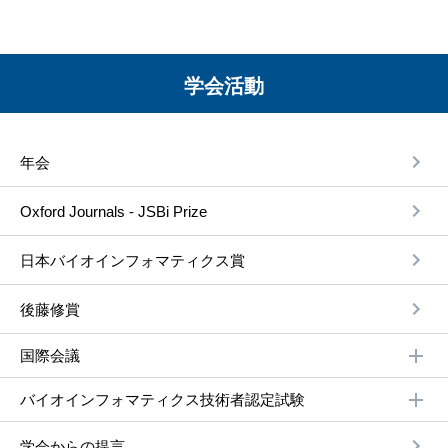
学会活動
年会
Oxford Journals - JSBi Prize
⽇本バイオインフォマティクス賞
後藤修賞
国際会議
バイオインフォマティクス技術者認定試験
学会からの提⾔