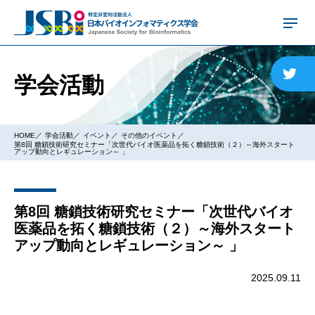
学会活動
HOME
学会活動
イベント
その他のイベント
第8回 糖鎖技術研究セミナー「次世代バイオ医薬品を拓く糖鎖技術（２）～海外スタート
アップ動向とレギュレーション～ 」
第8回 糖鎖技術研究セミナー「次世代バイオ
医薬品を拓く糖鎖技術（２）～海外スタート
アップ動向とレギュレーション～ 」
2025.09.11