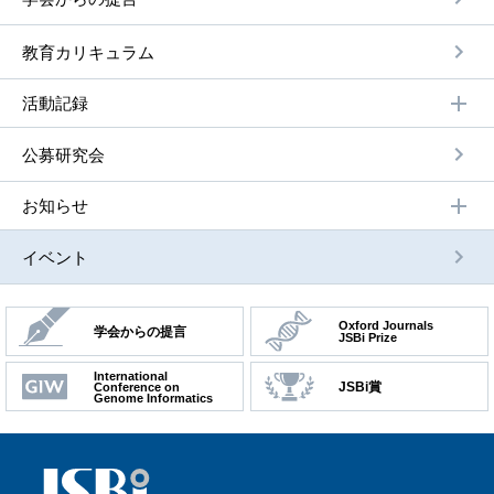
教育カリキュラム
活動記録
公募研究会
お知らせ
イベント
Oxford Journals
学会からの提言
JSBi Prize
International
JSBi賞
Conference on
Genome Informatics