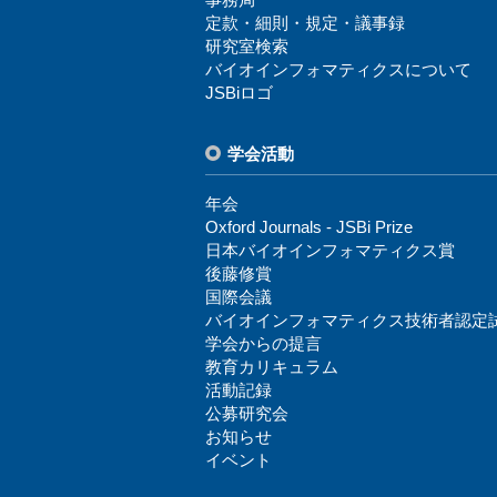
定款・細則・規定・議事録
研究室検索
バイオインフォマティクスについて
JSBiロゴ
学会活動
年会
Oxford Journals - JSBi Prize
⽇本バイオインフォマティクス賞
後藤修賞
国際会議
バイオインフォマティクス技術者認定
学会からの提⾔
教育カリキュラム
活動記録
公募研究会
お知らせ
イベント