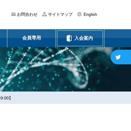
サイトマップ
English
お問合わせ
会員専用
入会案内
ム
:00】
規定
ス
賞等