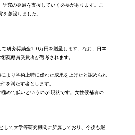
 研究の発展を支援していく必要があります。こ
会賞を創設しました。
して研究奨励金110万円を贈呈します。なお、日本
学術奨励賞受賞者が選考されます。
績により学術上特に優れた成果を上げたと認められ
 条件を満たす者とします。
極めて低いというのが 現状です。女性候補者の
者として大学等研究機関に所属しており、今後も継