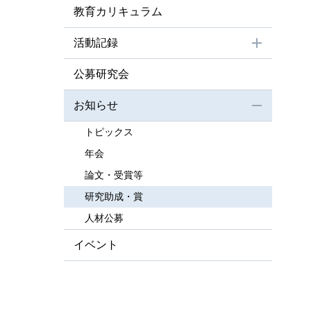
教育カリキュラム
活動記録
公募研究会
お知らせ
トピックス
年会
論⽂・受賞等
研究助成・賞
⼈材公募
イベント