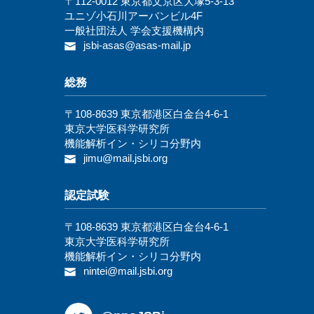
〒112-0012 東京都⽂京区⼤塚5-3-13
ユニゾ⼩⽯川アーバンビル4F
⼀般社団法⼈ 学会⽀援機構内
jsbi-asas@asas-mail.jp
総務
〒108-8639 東京都港区白金台4-6-1
東京大学医科学研究所
機能解析イン・シリコ分野内
jimu@mail.jsbi.org
認定試験
〒108-8639 東京都港区白金台4-6-1
東京大学医科学研究所
機能解析イン・シリコ分野内
nintei@mail.jsbi.org