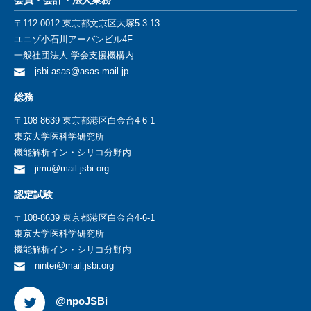
会員・会計・法⼈業務
〒112-0012 東京都⽂京区⼤塚5-3-13
ユニゾ⼩⽯川アーバンビル4F
⼀般社団法⼈ 学会⽀援機構内
jsbi-asas@asas-mail.jp
総務
〒108-8639 東京都港区白金台4-6-1
東京大学医科学研究所
機能解析イン・シリコ分野内
jimu@mail.jsbi.org
認定試験
〒108-8639 東京都港区白金台4-6-1
東京大学医科学研究所
機能解析イン・シリコ分野内
nintei@mail.jsbi.org
@npoJSBi