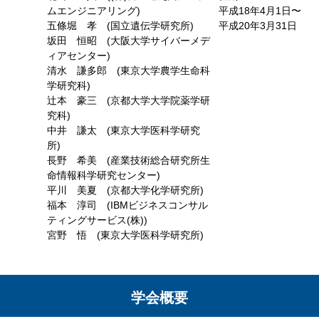
ムエンジニアリング)
平成18年4月1日〜
五條堀 孝 (国立遺伝学研究所)
平成20年3月31日
坂田 恒昭 (大阪大学サイバーメデ
ィアセンター)
清水 謙多郎 (東京大学農学生命科
学研究科)
辻本 豪三 (京都大学大学院薬学研
究科)
中井 謙太 (東京大学医科学研究
所)
長野 希美 (産業技術総合研究所生
命情報科学研究センター)
平川 美夏 (京都大学化学研究所)
福本 淳司 (IBMビジネスコンサル
ティングサービス(株))
宮野 悟 (東京大学医科学研究所)
学会概要