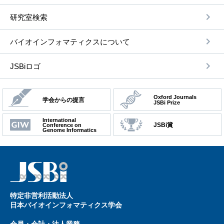
研究室検索
バイオインフォマティクスについて
JSBiロゴ
Oxford Journals
学会からの提言
JSBi Prize
International
JSBi賞
Conference on
Genome Informatics
特定⾮営利活動法⼈
⽇本バイオインフォマティクス学会