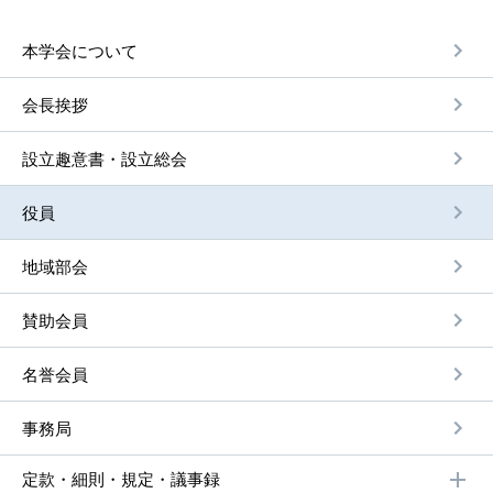
本学会について
会⻑挨拶
設⽴趣意書・設⽴総会
役員
地域部会
賛助会員
名誉会員
事務局
定款・細則・規定・議事録