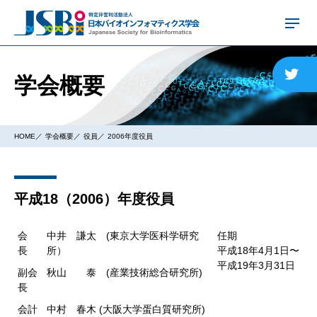
学会概要
HOME
学会概要
役員
2006年度役員
平成18（2006）年度役員
会
中井 謙太 (東京大学医科学研究
任期
長
所）
平成18年4月1日〜
平成19年3月31日
副会
秋山 泰 (産業技術総合研究所)
長
会計
中村 春木 (大阪大学蛋白質研究所)